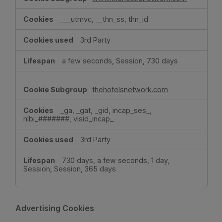
___utmvc, __thn_ss, thn_id
3rd Party
a few seconds, Session, 730 days
thehotelsnetwork.com
_ga, _gat, _gid, incap_ses_,
nlbi_#######, visid_incap_
3rd Party
730 days, a few seconds, 1 day,
Session, Session, 365 days
Advertising Cookies