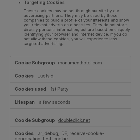
Targeting Cookies
These cookies may be set through our site by our
advertising partners. They may be used by those
companies to build a profile of your interests and show
you relevant adverts on other sites. They do not store
directly personal information, but are based on uniquely
identifying your browser and internet device. If you do
not allow these cookies, you will experience less
targeted advertising.
,Targeting
monumenthotel.com
Cookies
_uetsid
1st Party
a few seconds
doubleclick.net
ar_debug, IDE, receive-cookie-
deprecation, test_cookie