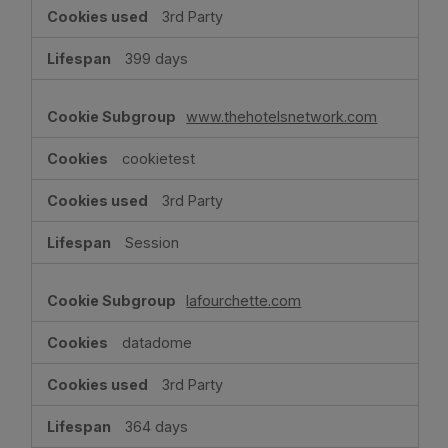
3rd Party
399 days
www.thehotelsnetwork.com
cookietest
3rd Party
Session
lafourchette.com
datadome
3rd Party
364 days