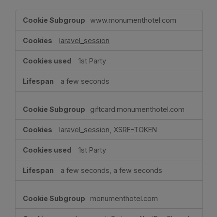
,Strictly
www.monumenthotel.com
Necessary
Cookies,Functional
laravel_session
Cookies
1st Party
a few seconds
giftcard.monumenthotel.com
laravel_session
,
XSRF-TOKEN
1st Party
a few seconds, a few seconds
monumenthotel.com