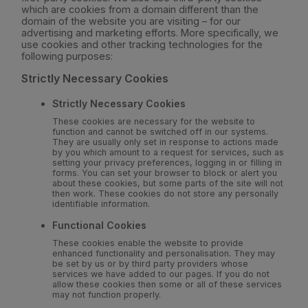
which are cookies from a domain different than the
domain of the website you are visiting – for our
advertising and marketing efforts. More specifically, we
use cookies and other tracking technologies for the
following purposes:
Strictly Necessary Cookies
Strictly Necessary Cookies
These cookies are necessary for the website to
function and cannot be switched off in our systems.
They are usually only set in response to actions made
by you which amount to a request for services, such as
setting your privacy preferences, logging in or filling in
forms. You can set your browser to block or alert you
about these cookies, but some parts of the site will not
then work. These cookies do not store any personally
identifiable information.
Functional Cookies
These cookies enable the website to provide
enhanced functionality and personalisation. They may
be set by us or by third party providers whose
services we have added to our pages. If you do not
allow these cookies then some or all of these services
may not function properly.