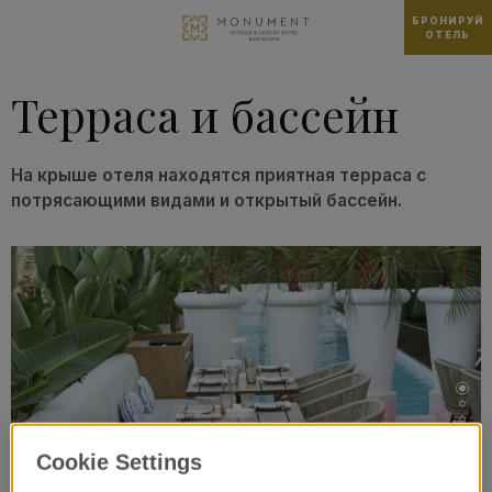
БРОНИРУЙ
ОТЕЛЬ
Терраса и бассейн
На крыше отеля находятся приятная терраса с
потрясающими видами и открытый бассейн.
Cookie Settings