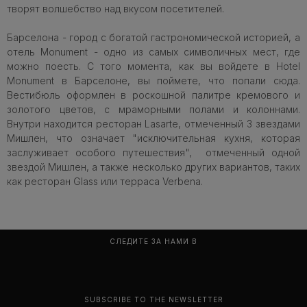
творят волшебство над вкусом посетителей.
Барселона - город с богатой гастрономической историей, а
отель Monument - одно из самых символичных мест, где
можно поесть. С того момента, как вы войдете в Hotel
Monument в Барселоне, вы поймете, что попали сюда.
Вестибюль оформлен в роскошной палитре кремового и
золотого цветов, с мраморными полами и колоннами.
Внутри находится ресторан Lasarte, отмеченный 3 звездами
Мишлен, что означает "исключительная кухня, которая
заслуживает особого путешествия", отмеченный одной
звездой Мишлен, а также несколько других вариантов, таких
как ресторан Glass или терраса Verbena.
СЛЕДИТЕ ЗА НАМИ В
SUBSCRIBE TO THE NEWSLETTER