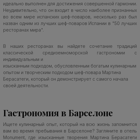
идеально выполнен для достижения совершенной гармонии.
Неудивительно, что он входит в число наиболее признанных
во всем мире испанских шеф-поваров, несколько раз был
назван одним из лучших шеф-поваров Испании в "50 лучших
ресторанах мира".
В наших ресторанах вы найдете сочетание традиций
классической средиземноморской гастрономии с
индивидуальным и
изысканным подходом, обусловленным богатым кулинарным
опытом и творческим подходом шеф-повара Мартина
Берасатеги, который он демонстрирует с самого начала
своей деятельности.
Гастрономия в Барселоне
Ищете кулинарный опыт, который на всю жизнь запомнится
вам во время пребывания в Барселоне? Загляните в отель
Monument, где изысканные творения Мартина Берасатеги