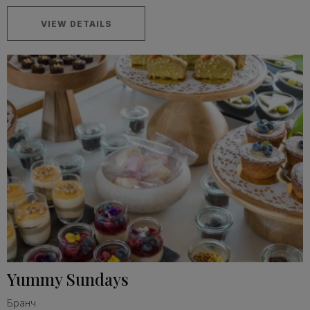
VIEW DETAILS
Yummy Sundays
Бранч