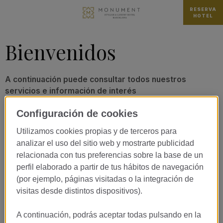
RESERVA
HOTEL
Bienvenidos
A continuación puede consultar todos nuestros
servicios e información de interés
Configuración de cookies
Utilizamos cookies propias y de terceros para
analizar el uso del sitio web y mostrarte publicidad
relacionada con tus preferencias sobre la base de un
perfil elaborado a partir de tus hábitos de navegación
(por ejemplo, páginas visitadas o la integración de
visitas desde distintos dispositivos).
A continuación, podrás aceptar todas pulsando en la