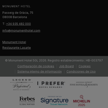
MONUMENT HOTEL
Passeig de Gràcia, 75
08008 Barcelona
T:
+34 935 482 000
info@monumenthotel.com
Monument Hotel
Restaurante Lasarte
© Monument Hotel 5GL 2026. Registro establecimiento:: HB-003797
Configuración de cookies
Job Board
Cookies
Sistema interno de información
Condiciones de Uso