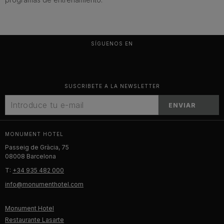
SÍGUENOS EN
SUSCRIBETE A LA NEWSLETTER
ENVIAR
MONUMENT HOTEL
Passeig de Gràcia, 75
08008 Barcelona
T:
+34 935 482 000
info@monumenthotel.com
Monument Hotel
Restaurante Lasarte