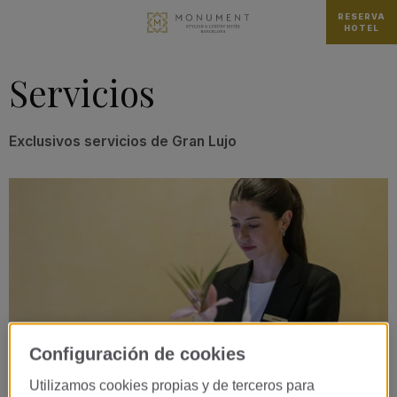
RESERVA
HOTEL
Servicios
Exclusivos servicios de Gran Lujo
Configuración de cookies
Utilizamos cookies propias y de terceros para