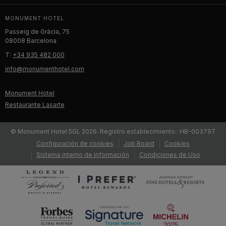
MONUMENT HOTEL
Passeig de Gràcia, 75
08008 Barcelona
T:
+34 935 482 000
info@monumenthotel.com
Monument Hotel
Restaurante Lasarte
© Monument Hotel 5GL 2026. Registro establecimiento:: HB-003797
Configuración de cookies
Job Board
Cookies
Sistema interno de información
Condiciones de Uso