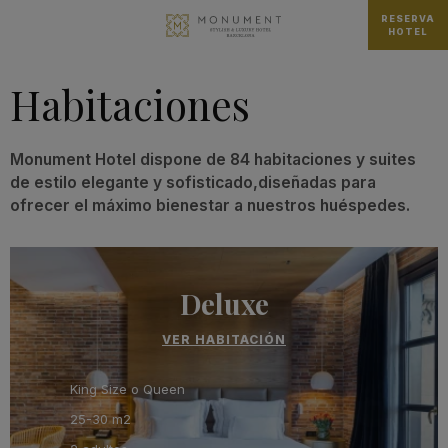
RESERVA
HOTEL
Habitaciones
Monument Hotel dispone de 84 habitaciones y suites
de estilo elegante y sofisticado,diseñadas para
ofrecer el máximo bienestar a nuestros huéspedes.
Deluxe
VER HABITACIÓN
King Size o Queen
25-30 m2