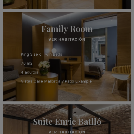
Family Room
VER HABITACIÓN
King Size o Twin Beds
76 m2
4 adultos
Vistas Calle Mallorca y Patio Eixample
Suite Enric Batlló
VER HABITACIÓN