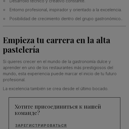
Desarrollo técnico y creativo constante.
Entorno profesional, inspirador y orientado a la excelencia.
Posibilidad de crecimiento dentro del grupo gastronómico..
Empieza tu carrera en la alta
pastelería
Si quieres crecer en el mundo de la gastronomía dulce y
aprender en uno de los restaurantes más prestigiosos del
mundo, esta experiencia puede marcar el inicio de tu futuro
profesional.
La excelencia también se crea desde el último bocado.
Хотите присоединиться к нашей
команде?
ЗАРЕГИСТРИРОВАТЬСЯ