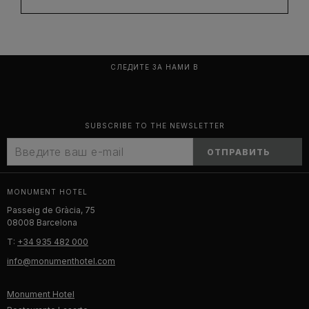
СЛЕДИТЕ ЗА НАМИ В
SUBSCRIBE TO THE NEWSLETTER
ОТПРАВИТЬ
MONUMENT HOTEL
Passeig de Gràcia, 75
08008 Barcelona
T:
+34 935 482 000
info@monumenthotel.com
Monument Hotel