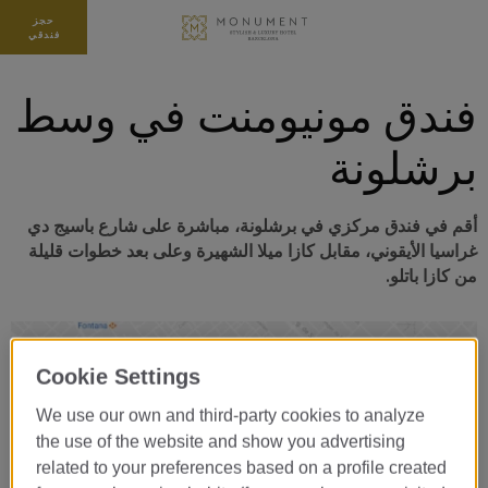
حجز
فندقي
فندق مونيومنت في وسط
برشلونة
أقم في فندق مركزي في برشلونة، مباشرة على شارع باسيج دي
غراسيا الأيقوني، مقابل كازا ميلا الشهيرة وعلى بعد خطوات قليلة
من كازا باتلو.
Cookie Settings
We use our own and third-party cookies to analyze
the use of the website and show you advertising
related to your preferences based on a profile created