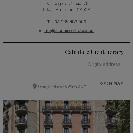
Passeig de Gràcia, 75.
08008 Barcelona. إسبانيا
T:
+34 935 482 000
E:
info@monumenthotel.com
Calculate the itinerary
OPEN MAP
POWERED BY