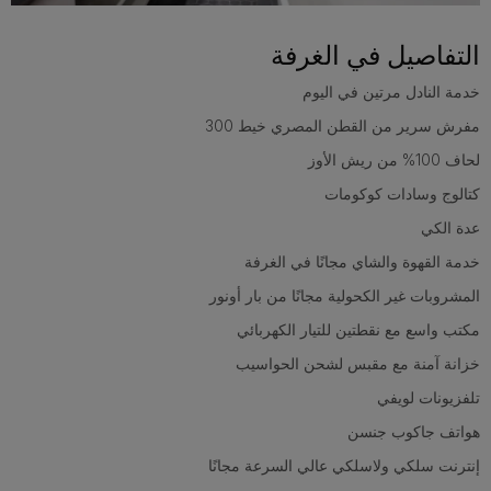
التفاصيل في الغرفة
خدمة النادل مرتين في اليوم
مفرش سرير من القطن المصري خيط 300
لحاف 100% من ريش الأوز
كتالوج وسادات كوكومات
عدة الكي
خدمة القهوة والشاي مجانًا في الغرفة
المشروبات غير الكحولية مجانًا من بار أونور
مكتب واسع مع نقطتين للتيار الكهربائي
خزانة آمنة مع مقبس لشحن الحواسيب
تلفزيونات لويفي
هواتف جاكوب جنسن
إنترنت سلكي ولاسلكي عالي السرعة مجانًا