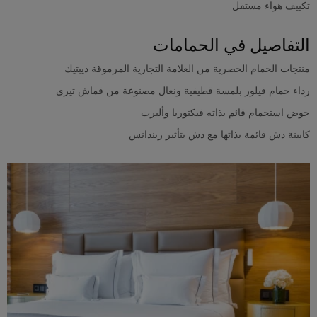
تكييف هواء مستقل
التفاصيل في الحمامات
منتجات الحمام الحصرية من العلامة التجارية المرموقة ديبتيك
رداء حمام فيلور بلمسة قطيفية ونعال مصنوعة من قماش تيري
حوض استحمام قائم بذاته فيكتوريا وألبرت
كابينة دش قائمة بذاتها مع دش بتأثير ريندانس