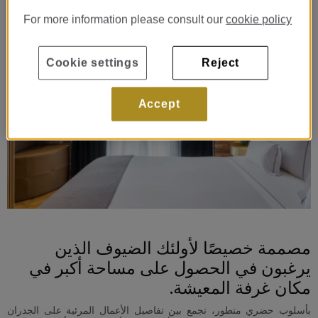
For more information please consult our
cookie policy
Cookie settings
Reject
Accept
مصممة خصيصًا لأولئك الضيوف الذين
يرغبون في الحصول على مساحة أكبر في
مكان غرفة المعيشة.
بأسلوب حضري متطور، تجمع بين تفاصيل الأعمال المرئية على الجدران