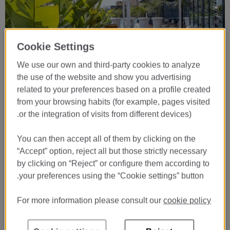
Cookie Settings
We use our own and third-party cookies to analyze
the use of the website and show you advertising
related to your preferences based on a profile created
…
from your browsing habits (for example, pages visited
or the integration of visits from different devices).
You can then accept all of them by clicking on the
اعمل حجزك عبر الإنترنت
“Accept” option, reject all but those strictly necessary
by clicking on “Reject” or configure them according to
your preferences using the “Cookie settings” button.
For more information please consult our
cookie policy