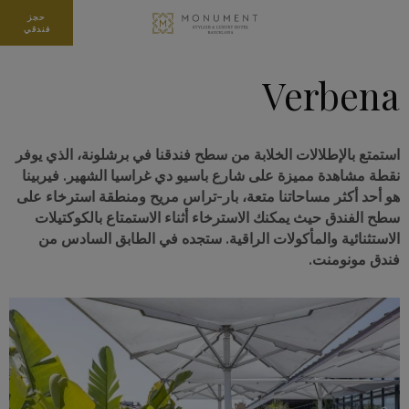
حجز
فندقي
Verbena
استمتع بالإطلالات الخلابة من سطح فندقنا في برشلونة، الذي يوفر
نقطة مشاهدة مميزة على شارع باسيو دي غراسيا الشهير. فيربينا
هو أحد أكثر مساحاتنا متعة، بار-تراس مريح ومنطقة استرخاء على
سطح الفندق حيث يمكنك الاسترخاء أثناء الاستمتاع بالكوكتيلات
الاستثنائية والمأكولات الراقية. ستجده في الطابق السادس من
فندق مونومنت.