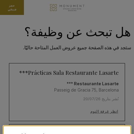
حجز
فندقي
هل تبحث عن وظيفة؟
ستجد في هذه الصفحة جميع عروض العمل المتاحة حاليًا.
Prácticas Sala Restaurante Lasarte***
Restaurante Lasarte ***
Passeig de Gracia 75, Barcelona
نُشر بتاريخ 20/07/26
انظر غرفة النوم
Prácticas Cocina - Restaurante