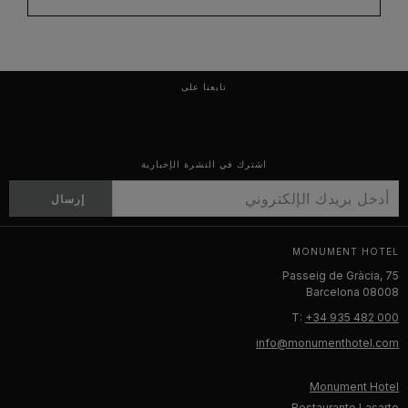
تابعنا على
اشترك في النشرة الإخبارية
إرسال
MONUMENT HOTEL
Passeig de Gràcia, 75
08008 Barcelona
T:
+34 935 482 000
info@monumenthotel.com
Monument Hotel
Restaurante Lasarte