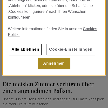
„Ablehnen“ klicken, oder sie über die Schaltfläche
„Cookies konfigurieren“ nach Ihren Wünschen
konfigurieren.
Weitere Informationen finden Sie in unserer
Cookies
Politik
.
Alle ablehnen
Cookie-Einstellungen
Annehmen
Die meisten Zimmer verfügen über
einen angenehmen Balkon.
Unsere Juniorsuiten Barcelona sind speziell für Gäste konzipiert,
die mehr Freiraum wünschen.