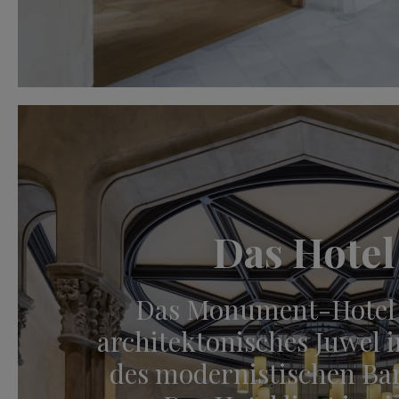
Das Hotel
Das Monument-Hotel i
architektonisches Juwel 
des modernistischen Bar