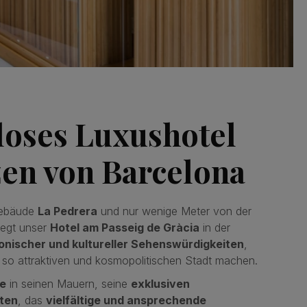
tloses Luxushotel
en von Barcelona
Gebäude
La Pedrera
und nur wenige Meter von der
iegt unser
Hotel am Passeig de Gràcia
in der
onischer und kultureller Sehenswürdigkeiten
,
r so attraktiven und kosmopolitischen Stadt machen.
e
in seinen Mauern, seine
exklusiven
ten
, das
vielfältige und ansprechende