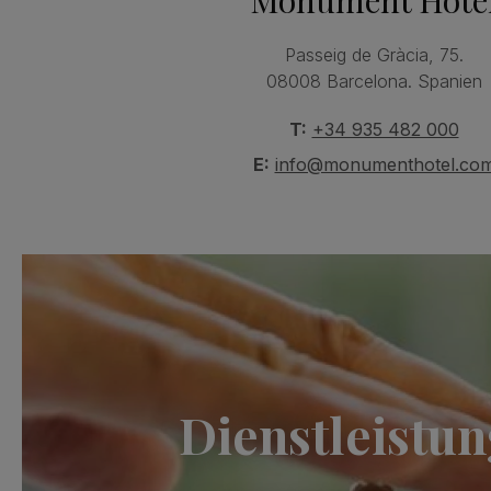
Passeig de Gràcia, 75.
08008 Barcelona. Spanien
T:
+34 935 482 000
E:
info@monumenthotel.co
Dienstleistu