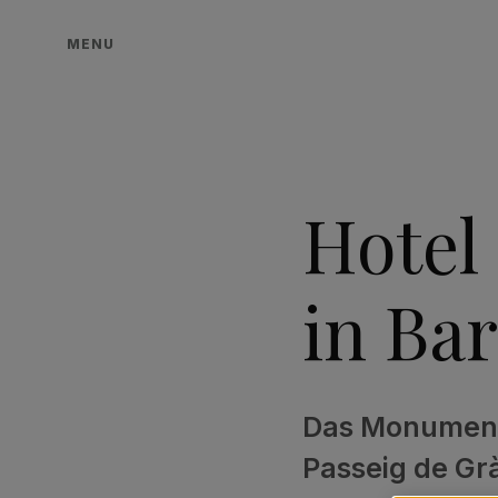
MENU
Hotel
in Ba
Das Monument 
Passeig de Gr