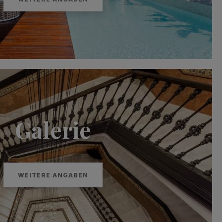
Galerie
WEITERE ANGABEN