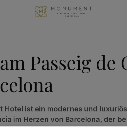
 am Passeig de 
rcelona
Hotel ist ein modernes und luxuriö
àcia im Herzen von Barcelona, der b