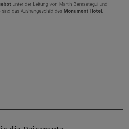
gebot
unter der Leitung von Martín Berasategui und
e
sind das Aushängeschild des
Monument Hotel
.