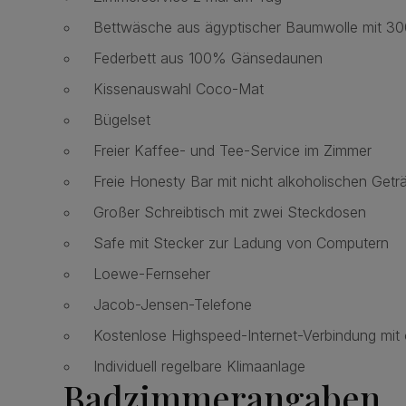
Bettwäsche aus ägyptischer Baumwolle mit 3
Federbett aus 100% Gänsedaunen
Kissenauswahl Coco-Mat
Bügelset
Freier Kaffee- und Tee-Service im Zimmer
Freie Honesty Bar mit nicht alkoholischen Getr
Großer Schreibtisch mit zwei Steckdosen
Safe mit Stecker zur Ladung von Computern
Loewe-Fernseher
Jacob-Jensen-Telefone
Kostenlose Highspeed-Internet-Verbindung mit
Individuell regelbare Klimaanlage
Badzimmerangaben