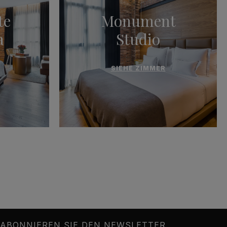
te
Monument
a
Studio
SIEHE ZIMMER
ABONNIEREN SIE DEN NEWSLETTER