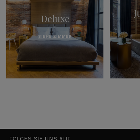
J
Deluxe
SIEHE ZIMMER
FOLGEN SIE UNS AUF