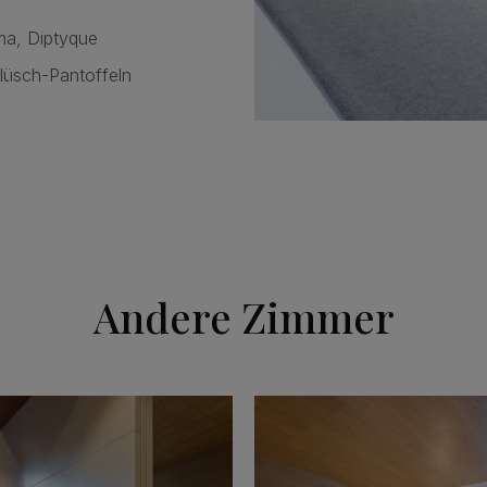
rma, Diptyque
lüsch-Pantoffeln
Andere Zimmer