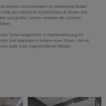
 und urbanen Stil kombinieren sie Mauerwerk-Details
r Güte des natürlichen Eichenholzes an Boden und
ken und großen Fenster verleihen den Zimmern
igkeit.
aunen Tönen eingerichtet, in Übereinstimmung mit
nten und Requisiten in lumière-noire-Tönen, und mit
rfnisse jeder Ecke zugeschnittenen Möbeln