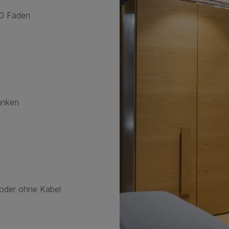
00 Fäden
änken
 oder ohne Kabel