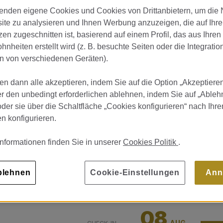
enden eigene Cookies und Cookies von Drittanbietern, um die
ite zu analysieren und Ihnen Werbung anzuzeigen, die auf Ihre
en zugeschnitten ist, basierend auf einem Profil, das aus Ihren
nheiten erstellt wird (z. B. besuchte Seiten oder die Integratio
 von verschiedenen Geräten).
en dann alle akzeptieren, indem Sie auf die Option „Akzeptieren
er den unbedingt erforderlichen ablehnen, indem Sie auf „Ableh
oder sie über die Schaltfläche „Cookies konfigurieren“ nach Ihre
 konfigurieren.
Informationen finden Sie in unserer
Cookies Politik
.
blehnen
Cookie-Einstellungen
Ann
…
08
AUG