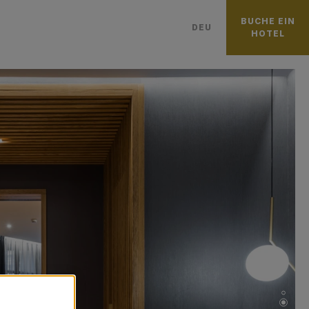
BUCHE EIN
DEU
HOTEL
ITALIANO
日本語
ENGLISH
CATALÀ
FRANÇAIS
العربية
PУССКИЙ
PORTUGUÊS
ESPAÑOL
中國