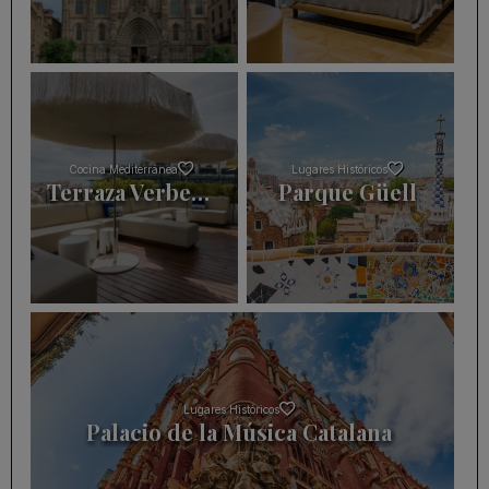
Cocina Mediterránea
Lugares Históricos
Terraza Verbena Rooftop by Monument Hotel
Parque Güell
Lugares Históricos
Palacio de la Música Catalana