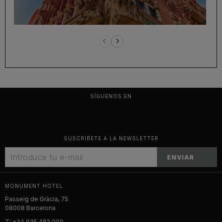
SÍGUENOS EN
SUSCRIBETE A LA NEWSLETTER
ENVIAR
MONUMENT HOTEL
Passeig de Gràcia, 75
08008 Barcelona
T:
+34 935 482 000