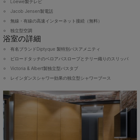
Loewe製テレビ
Jacob Jensen製電話
無線・有線の高速インターネット接続（無料）
独立型空調
浴室の詳細
有名ブランドDiptyque 製特別バスアメニティ
ビロードタッチのベロアバスローブとテリー織りのスリッパ
Victoria & Albert製独立型バスタブ
レインダンスシャワー効果の独立型シャワーブース