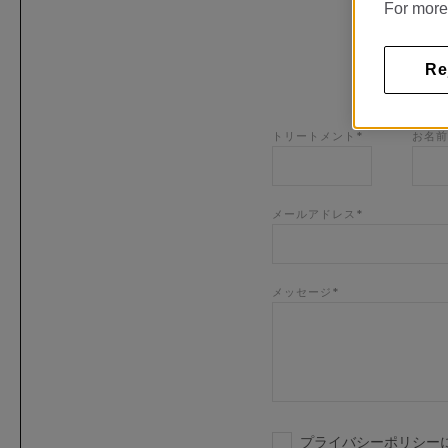
For more
Re
トリートメント*
お名前
メールアドレス*
メッセージ*
プライバシーポリシー