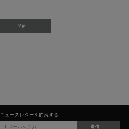
送信
ニュースレターを購読する
送信