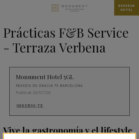
RESERVA
HOTEL
Prácticas F&B Service
- Terraza Verbena
Monument Hotel 5GL
PASSEIG DE GRACIA 75 BARCELONA
Publicat 20/07/26
INSCRIU-TE
Vive la gastronomía y el lifestyle