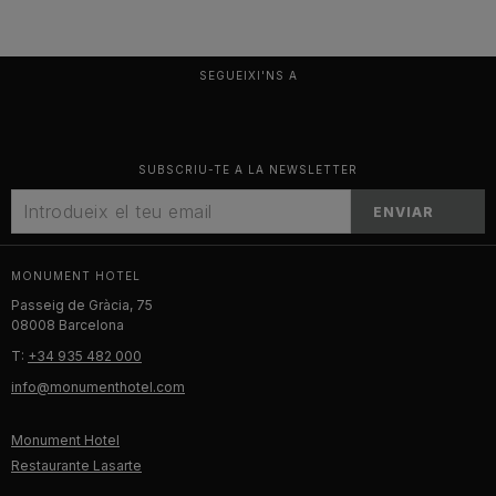
SEGUEIXI'NS A
SUBSCRIU-TE A LA NEWSLETTER
ENVIAR
MONUMENT HOTEL
Passeig de Gràcia, 75
08008 Barcelona
T:
+34 935 482 000
info@monumenthotel.com
Monument Hotel
Restaurante Lasarte