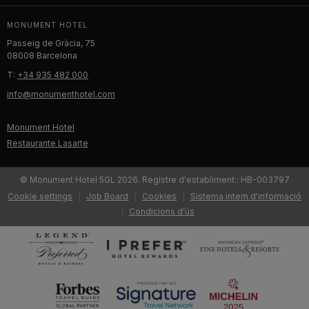
MONUMENT HOTEL
Passeig de Gràcia, 75
08008 Barcelona
T:
+34 935 482 000
info@monumenthotel.com
Monument Hotel
Restaurante Lasarte
© Monument Hotel 5GL 2026. Registre d'establiment:: HB-003797
Cookie settings
Job Board
Cookies
Sistema intern d'informació
Condicions d’ús