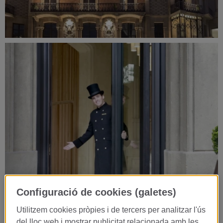
Configuració de cookies (galetes)
Utilitzem cookies pròpies i de tercers per analitzar l'ús
del lloc web i mostrar publicitat relacionada amb les