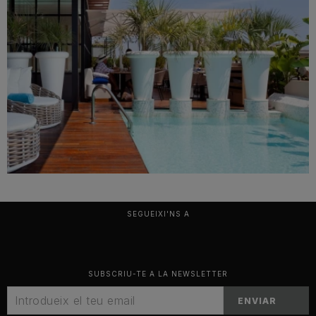
SEGUEIXI'NS A
SUBSCRIU-TE A LA NEWSLETTER
ENVIAR