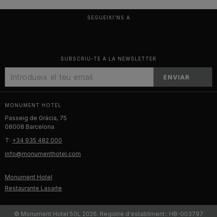
SEGUEIXI'NS A
SUBSCRIU-TE A LA NEWSLETTER
ENVIAR
MONUMENT HOTEL
Passeig de Gràcia, 75
08008 Barcelona
T:
+34 935 482 000
info@monumenthotel.com
Monument Hotel
Restaurante Lasarte
© Monument Hotel 5GL 2026. Registre d'establiment:: HB-003797