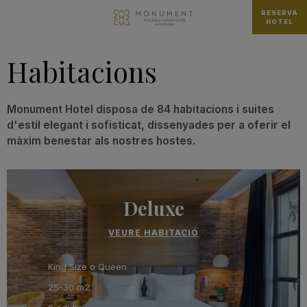
RESERVA
HOTEL
Habitacions
Monument Hotel disposa de 84 habitacions i suites
d'estil elegant i sofisticat, dissenyades per a oferir el
màxim benestar als nostres hostes.
Deluxe
VEURE HABITACIÓ
King Size o Queen
25-30 m2