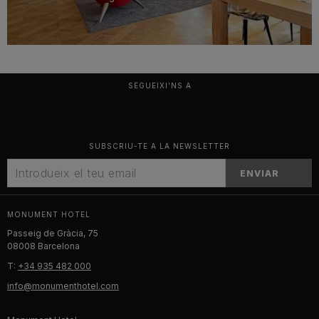
SEGUEIXI'NS A
SUBSCRIU-TE A LA NEWSLETTER
ENVIAR
MONUMENT HOTEL
Passeig de Gràcia, 75
08008 Barcelona
T:
+34 935 482 000
info@monumenthotel.com