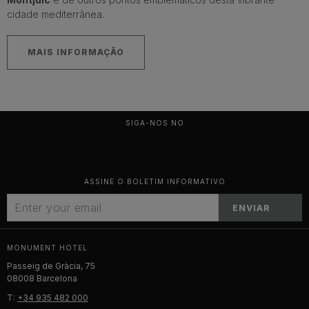
cidade mediterrânea.
MAIS INFORMAÇÃO
SIGA-NOS NO
ASSINE O BOLETIM INFORMATIVO
ENVIAR
MONUMENT HOTEL
Passeig de Gràcia, 75
08008 Barcelona
T:
+34 935 482 000