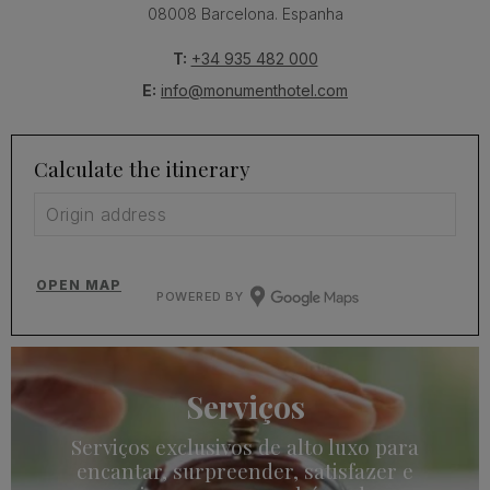
08008 Barcelona. Espanha
T:
+34 935 482 000
E:
info@monumenthotel.com
Calculate the itinerary
OPEN MAP
POWERED BY
Serviços
Serviços exclusivos de alto luxo para
encantar, surpreender, satisfazer e