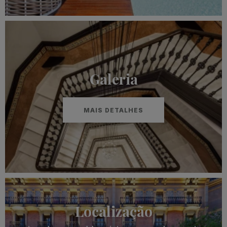
Galeria
MAIS DETALHES
Localização