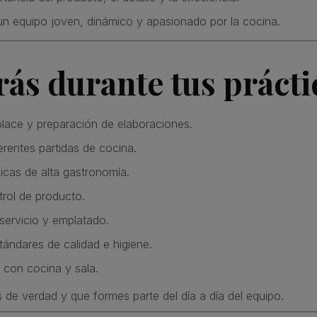
un equipo joven, dinámico y apasionado por la cocina.
ás durante tus prácti
lace y preparación de elaboraciones.
erentes partidas de cocina.
icas de alta gastronomía.
rol de producto.
servicio y emplatado.
ándares de calidad e higiene.
 con cocina y sala.
e verdad y que formes parte del día a día del equipo.