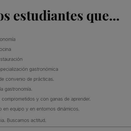
s estudiantes que…
ronomía
ocina
estauración
pecialización gastronómica
de convenio de prácticas.
la gastronomía.
, comprometidos y con ganas de aprender.
do en equipo y en entornos dinámicos.
a. Buscamos actitud.