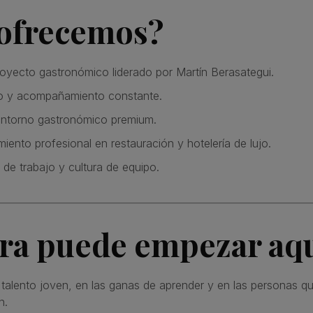
 ofrecemos?
oyecto gastronómico liderado por Martín Berasategui.
co y acompañamiento constante.
entorno gastronómico premium.
miento profesional en restauración y hotelería de lujo.
de trabajo y cultura de equipo.
era puede empezar aq
alento joven, en las ganas de aprender y en las personas qu
n.