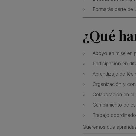
Formarás parte de 
¿Qué har
Apoyo en mise en p
Participación en dif
Aprendizaje de técn
Organización y cont
Colaboración en el 
Cumplimiento de est
Trabajo coordinado
Queremos que aprendas d