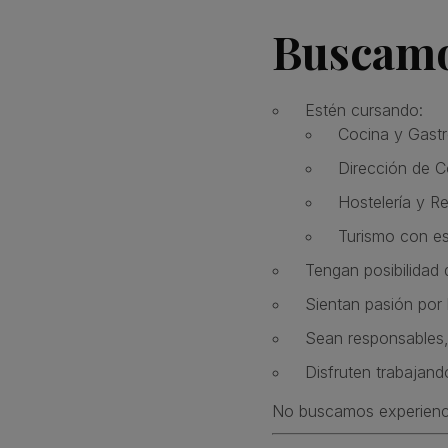
Buscamo
Estén cursando:
Cocina y Gast
Dirección de C
Hostelería y R
Turismo con es
Tengan posibilidad 
Sientan pasión por 
Sean responsables
Disfruten trabajan
No buscamos experienci