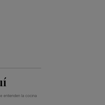
uí
e entienden la cocina