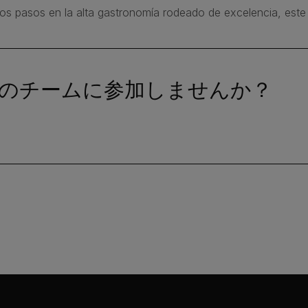
ros pasos en la alta gastronomía rodeado de excelencia, este 
のチームに参加しませんか？