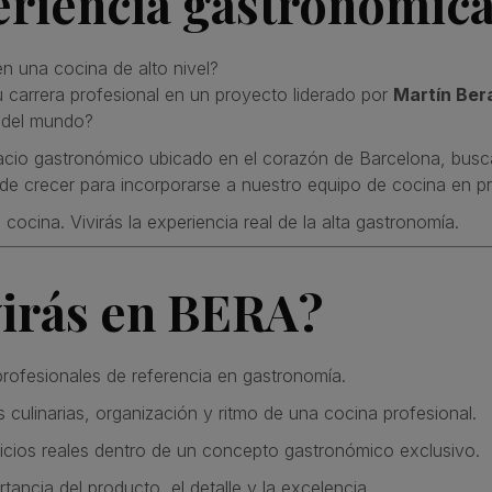
eriencia gastronómica
n una cocina de alto nivel?
 carrera profesional en un proyecto liderado por
Martín Ber
 del mundo?
acio gastronómico ubicado en el corazón de Barcelona, bus
 de crecer para incorporarse a nuestro equipo de cocina en pr
cocina. Vivirás la experiencia real de la alta gastronomía.
virás en BERA?
profesionales de referencia en gastronomía.
 culinarias, organización y ritmo de una cocina profesional.
vicios reales dentro de un concepto gastronómico exclusivo.
tancia del producto, el detalle y la excelencia.