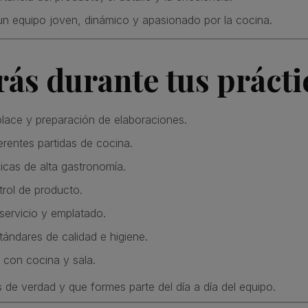
un equipo joven, dinámico y apasionado por la cocina.
ás durante tus prácti
lace y preparación de elaboraciones.
erentes partidas de cocina.
icas de alta gastronomía.
rol de producto.
servicio y emplatado.
ándares de calidad e higiene.
 con cocina y sala.
e verdad y que formes parte del día a día del equipo.