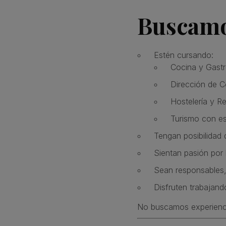
Buscamo
Estén cursando:
Cocina y Gast
Dirección de C
Hostelería y R
Turismo con es
Tengan posibilidad 
Sientan pasión por 
Sean responsables
Disfruten trabajan
No buscamos experienci