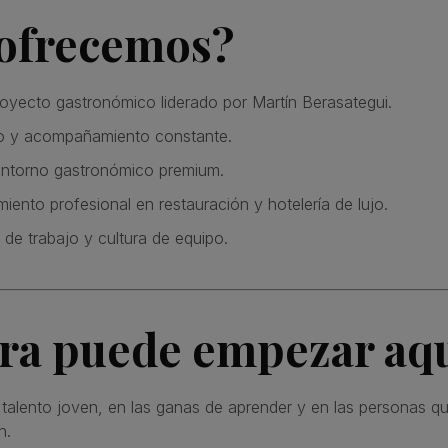
 ofrecemos?
oyecto gastronómico liderado por Martín Berasategui.
co y acompañamiento constante.
entorno gastronómico premium.
miento profesional en restauración y hotelería de lujo.
de trabajo y cultura de equipo.
era puede empezar aq
alento joven, en las ganas de aprender y en las personas qu
n.