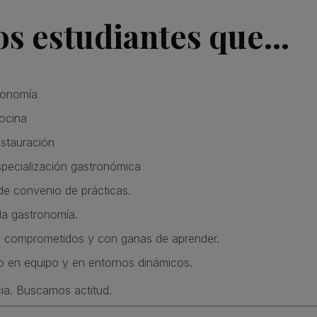
s estudiantes que…
ronomía
ocina
estauración
pecialización gastronómica
de convenio de prácticas.
la gastronomía.
, comprometidos y con ganas de aprender.
do en equipo y en entornos dinámicos.
a. Buscamos actitud.