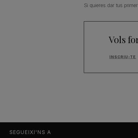
Si quieres dar tus prime
Vols fo
INSCRIU-TE
SEGUEIXI'NS A