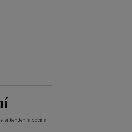
uí
e entienden la cocina