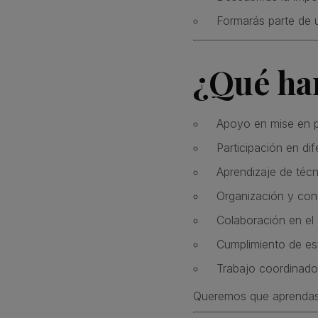
Formarás parte de 
¿Qué har
Apoyo en mise en p
Participación en dif
Aprendizaje de técn
Organización y cont
Colaboración en el 
Cumplimiento de est
Trabajo coordinado
Queremos que aprendas d