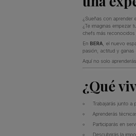
una exp
¿Sueñas con aprender e
¿Te imaginas empezar tu
chefs más reconocidos
En
BERA
, el nuevo esp
pasión, actitud y ganas
Aquí no solo aprenderás 
¿Qué vi
Trabajarás junto a 
Aprenderás técnicas
Participarás en ser
Descubrirás la impor