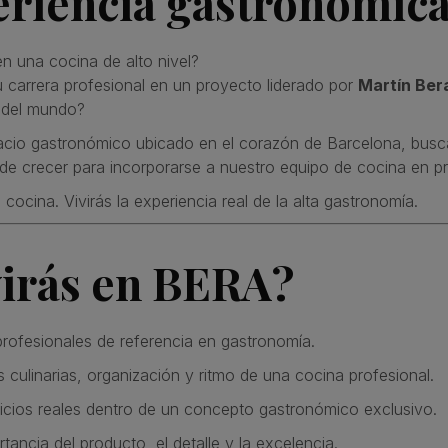
eriencia gastronómica
n una cocina de alto nivel?
 carrera profesional en un proyecto liderado por
Martín Ber
 del mundo?
acio gastronómico ubicado en el corazón de Barcelona, bus
 de crecer para incorporarse a nuestro equipo de cocina en pr
cocina. Vivirás la experiencia real de la alta gastronomía.
virás en BERA?
profesionales de referencia en gastronomía.
 culinarias, organización y ritmo de una cocina profesional.
vicios reales dentro de un concepto gastronómico exclusivo.
tancia del producto, el detalle y la excelencia.