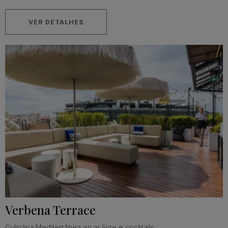
VER DETALHES
Verbena Terrace
Culinária Mediterrânea ao ar livre e cocktails