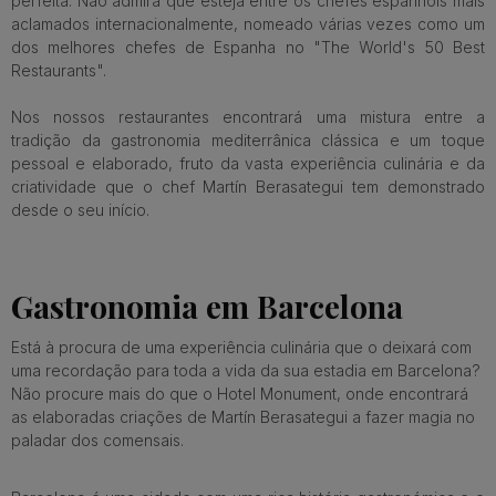
perfeita. Não admira que esteja entre os chefes espanhóis mais
aclamados internacionalmente, nomeado várias vezes como um
dos melhores chefes de Espanha no "The World's 50 Best
Restaurants".
Nos nossos restaurantes encontrará uma mistura entre a
tradição da gastronomia mediterrânica clássica e um toque
pessoal e elaborado, fruto da vasta experiência culinária e da
criatividade que o chef Martín Berasategui tem demonstrado
desde o seu início.
Gastronomia em Barcelona
Está à procura de uma experiência culinária que o deixará com
uma recordação para toda a vida da sua estadia em Barcelona?
Não procure mais do que o Hotel Monument, onde encontrará
as elaboradas criações de Martín Berasategui a fazer magia no
paladar dos comensais.