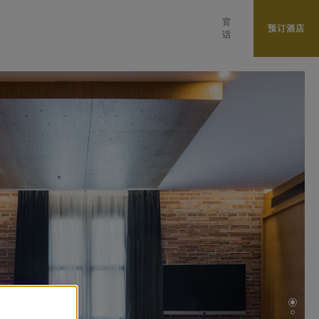
官
预订酒店
话
ENGLISH
DEUTSCH
ESPAÑOL
PORTUGUÊS
العربية
PУССКИЙ
CATALÀ
FRANÇAIS
日本語
ITALIANO