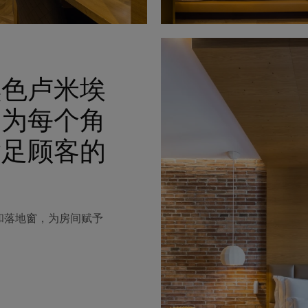
黑色卢米埃
，为每个角
满足顾客的
和落地窗，为房间赋予