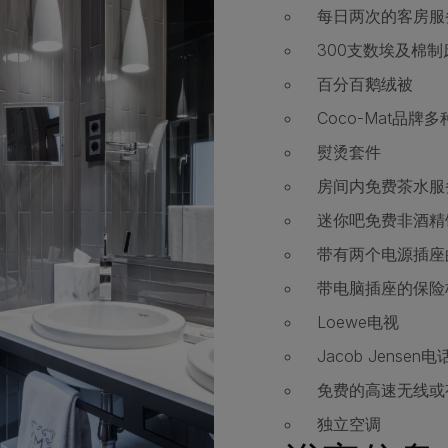
每日两次的客房服
300支数埃及棉
百分百鹅绒被
Coco-Mat品牌
熨烫套件
房间内免费茶水服
迷你吧免费非酒精
带有两个电源插座
带电脑插座的保险
Loewe电视
Jacob Jensen电
免费的高速无线或
独立空调