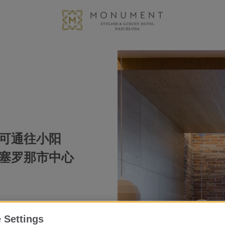
可通往小阳
塞罗那市中心
 Settings