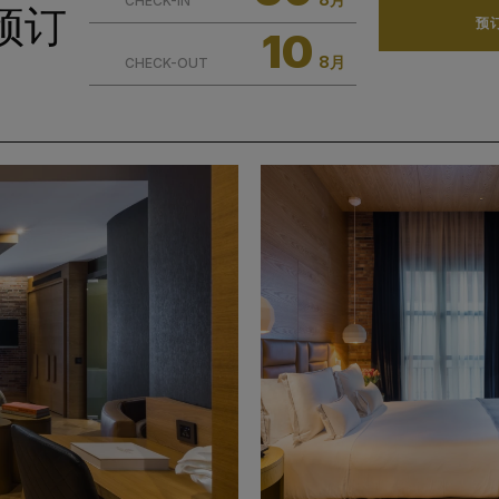
CHECK-IN
预订
预
10
8月
CHECK-OUT