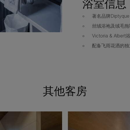
浴室信息
著名品牌Diptyqu
丝绒浴袍及绒毛拖
Victoria & Alber
配备飞雨花洒的独
其他客房