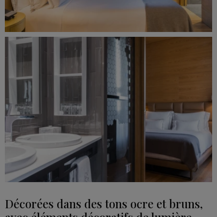
Décorées dans des tons ocre et bruns,