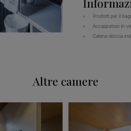
Informazi
Prodotti per il ba
Accappatoio in vel
Cabina doccia ind
Altre camere