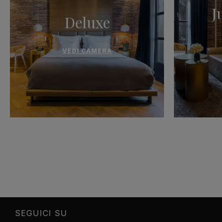
J
Deluxe
VEDI CAMERA
SEGUICI SU