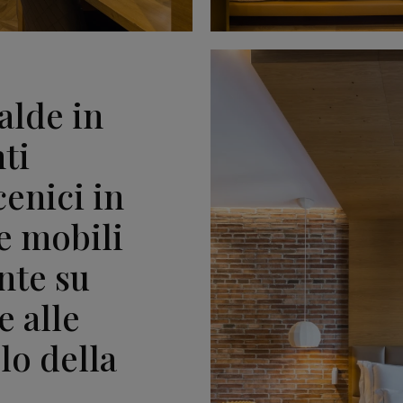
alde in
ti
cenici in
e mobili
nte su
 alle
lo della