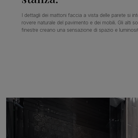
I dettagli dei mattoni faccia a vista delle parete si in
rovere naturale del pavimento e dei mobili. Gli alti sof
finestre creano una sensazione di spazio e luminosi