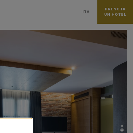
PRENOTA
ITA
UN HOTEL
中國
ENGLISH
DEUTSCH
ESPAÑOL
PORTUGUÊS
العربية
PУССКИЙ
CATALÀ
FRANÇAIS
日本語