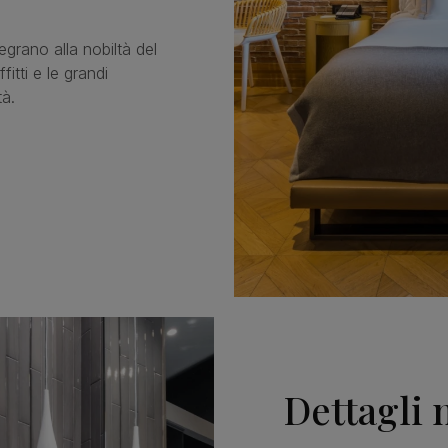
tegrano alla nobiltà del
fitti e le grandi
tà.
Dettagli 