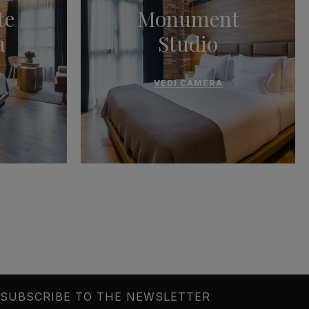
te
Monument
a
Studio
VEDI CAMERA
SUBSCRIBE TO THE NEWSLETTER