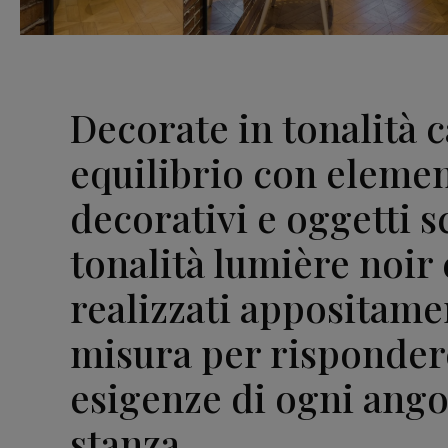
Decorate in tonalità c
equilibrio con elemen
decorativi e oggetti s
tonalità lumière noir 
realizzati appositame
misura per rispondere
esigenze di ogni ango
stanza.