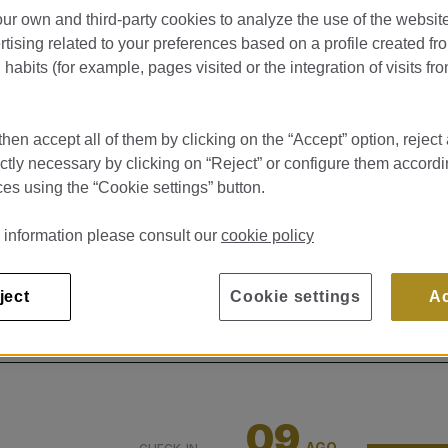
ur own and third-party cookies to analyze the use of the websi
tising related to your preferences based on a profile created fr
habits (for example, pages visited or the integration of visits fro
hen accept all of them by clicking on the “Accept” option, reject 
ictly necessary by clicking on “Reject” or configure them accordi
es using the “Cookie settings” button.
 information please consult our
cookie policy
ject
Cookie settings
A
…
09
AGO