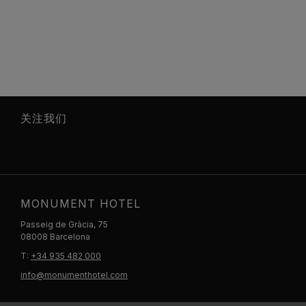
关注我们
MONUMENT HOTEL
Passeig de Gràcia, 75
08008 Barcelona
T:
+34 935 482 000
info@monumenthotel.com