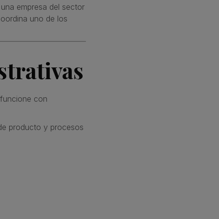
de una empresa del sector
coordina uno de los
trativas
 funcione con
 de producto y procesos