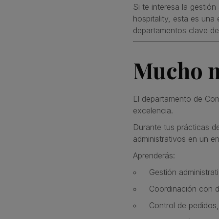
Si te interesa la gestió
hospitality, esta es un
departamentos clave de u
Mucho m
El departamento de Com
excelencia.
Durante tus prácticas d
administrativos en un e
Aprenderás:
Gestión administrati
Coordinación con d
Control de pedidos