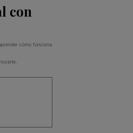
l con
 aprender cómo funciona
nocerte.