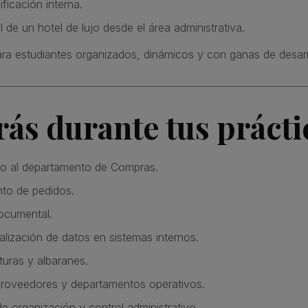
ficación interna.
 de un hotel de lujo desde el área administrativa.
ara estudiantes organizados, dinámicos y con ganas de desarr
ás durante tus prácti
vo al departamento de Compras.
nto de pedidos.
documental.
alización de datos en sistemas internos.
turas y albaranes.
roveedores y departamentos operativos.
e organización y control administrativo.