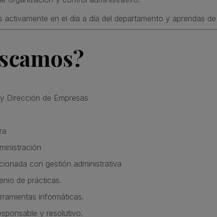
 activamente en el día a día del departamento y aprendas de
scamos?
 y Dirección de Empresas
ra
inistración
cionada con gestión administrativa
enio de prácticas.
ramientas informáticas.
esponsable y resolutivo.