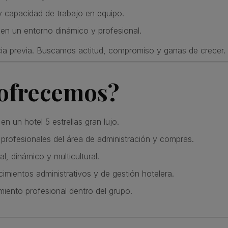
 y capacidad de trabajo en equipo.
en un entorno dinámico y profesional.
a previa. Buscamos actitud, compromiso y ganas de crecer.
 ofrecemos?
n un hotel 5 estrellas gran lujo.
 profesionales del área de administración y compras.
l, dinámico y multicultural.
imientos administrativos y de gestión hotelera.
imiento profesional dentro del grupo.