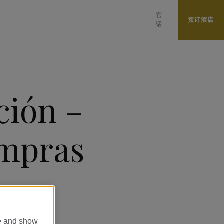
官
预订酒店
话
日本語
ESPAÑOL
ITALIANO
ción –
FRANÇAIS
DEUTSCH
mpras
العربية
ENGLISH
PORTUGUÊS
PУССКИЙ
CATALÀ
te and show