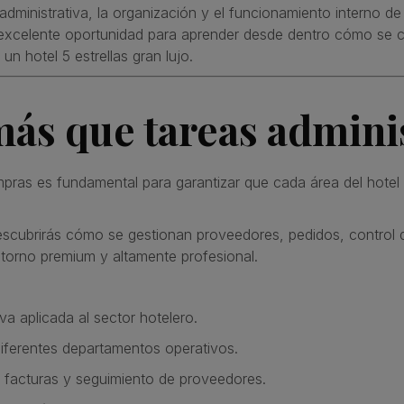
n administrativa, la organización y el funcionamiento interno 
a excelente oportunidad para aprender desde dentro cómo se 
n hotel 5 estrellas gran lujo.
ás que tareas adminis
pras es fundamental para garantizar que cada área del hotel
escubrirás cómo se gestionan proveedores, pedidos, control
ntorno premium y altamente profesional.
va aplicada al sector hotelero.
iferentes departamentos operativos.
, facturas y seguimiento de proveedores.