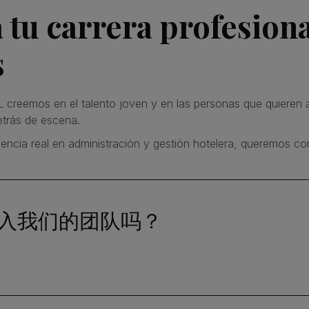
tu carrera profesiona
s
creemos en el talento joven y en las personas que quieren
etrás de escena.
riencia real en administración y gestión hotelera, queremos co
入我们的团队吗？