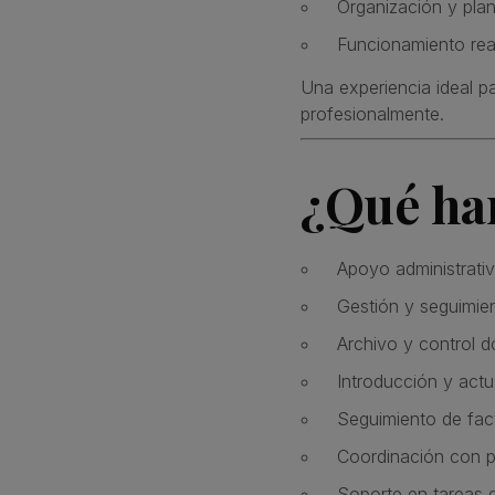
Organización y plani
Funcionamiento real
Una experiencia ideal p
profesionalmente.
¿Qué har
Apoyo administrati
Gestión y seguimie
Archivo y control 
Introducción y actu
Seguimiento de fac
Coordinación con p
Soporte en tareas d