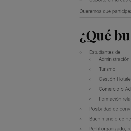
Queremos que participes
¿Qué bu
Estudiantes de:
Administración
Turismo
Gestión Hotele
Comercio o Adm
Formación rela
Posibilidad de conv
Buen manejo de her
Perfil organizado, r