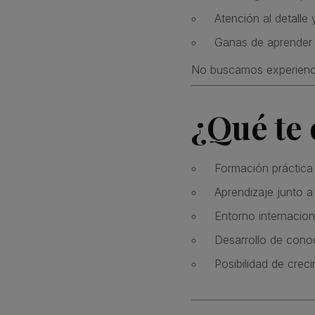
Atención al detalle
Ganas de aprender 
No buscamos experienci
¿Qué te
Formación práctica e
Aprendizaje junto a
Entorno internaciona
Desarrollo de conoc
Posibilidad de crec