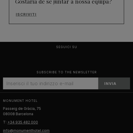
Gostaria de se juntar à nossa equipa?
ISCRIVITI
SEGUICI SU
SUBSCRIBE TO THE NEWSLETTER
INVIA
MONUMENT HOTEL
Passeig de Gràcia, 75
08008 Barcelona
T:
+34 935 482 000
info@monumenthotel.com