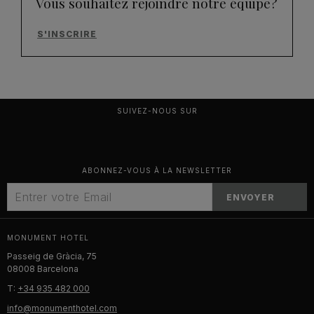
Vous souhaitez rejoindre notre équipe?
S'INSCRIRE
SUIVEZ-NOUS SUR
ABONNEZ-VOUS À LA NEWSLETTER
ENVOYER
MONUMENT HOTEL
Passeig de Gràcia, 75
08008 Barcelona
T:
+34 935 482 000
info@monumenthotel.com