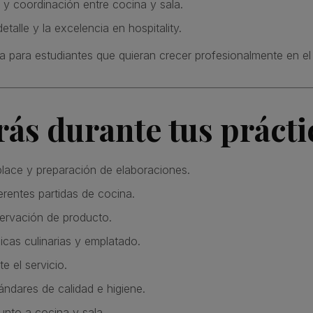
o y coordinación entre cocina y sala.
etalle y la excelencia en hospitality.
a para estudiantes que quieran crecer profesionalmente en 
ás durante tus prácti
lace y preparación de elaboraciones.
erentes partidas de cocina.
ervación de producto.
icas culinarias y emplatado.
e el servicio.
ndares de calidad e higiene.
unto a cocina y sala.