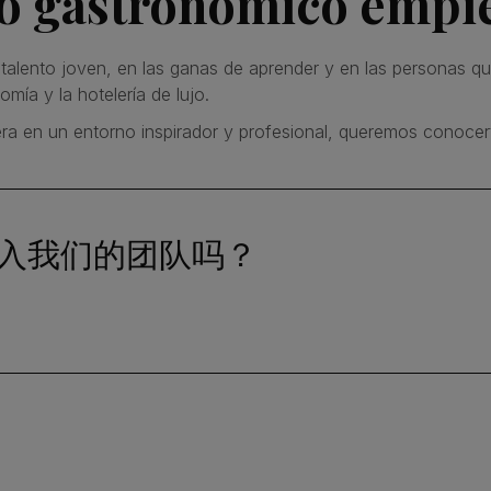
ro gastronómico empi
talento joven, en las ganas de aprender y en las personas qu
mía y la hotelería de lujo.
rrera en un entorno inspirador y profesional, queremos conocer
入我们的团队吗？