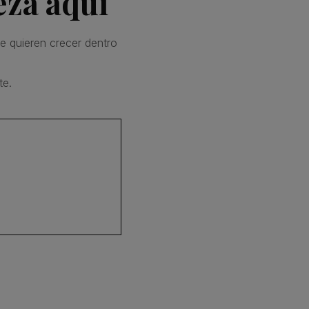
eza aquí
e quieren crecer dentro
te.