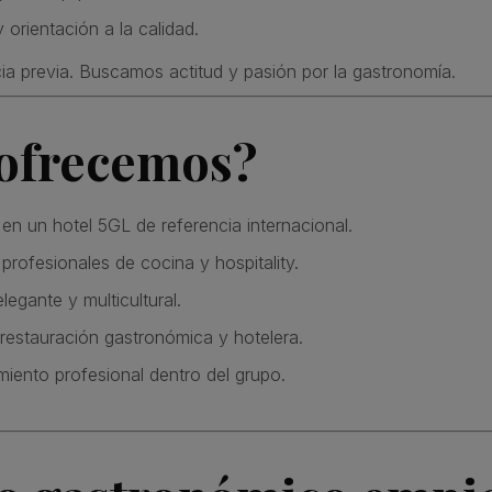
y orientación a la calidad.
a previa. Buscamos actitud y pasión por la gastronomía.
 ofrecemos?
en un hotel 5GL de referencia internacional.
 profesionales de cocina y hospitality.
legante y multicultural.
 restauración gastronómica y hotelera.
imiento profesional dentro del grupo.