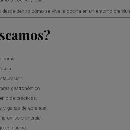
desde dentro cómo se vive la cocina en un entorno premiu
scamos?
ronomía
ocina
estauración
terés gastronómico
enio de prácticas.
a y ganas de aprender.
ompromiso y energía.
jo en equipo.