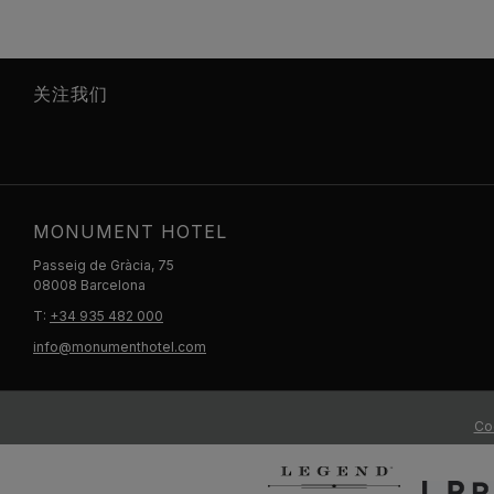
关注我们
MONUMENT HOTEL
Passeig de Gràcia, 75
08008 Barcelona
T:
+34 935 482 000
info@monumenthotel.com
Co