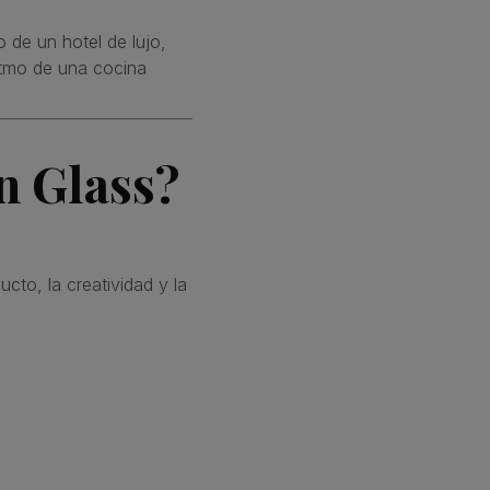
o de un hotel de lujo,
ritmo de una cocina
n Glass?
to, la creatividad y la