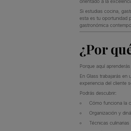
orientado a la excelenci
Si estudias cocina, gast
esta es tu oportunidad p
gastronómica contempo
¿Por qué
Porque aquí aprenderás
En Glass trabajarás en 
experiencia del cliente 
Podrás descubrir:
Cómo funciona la co
Organización y din
Técnicas culinarias