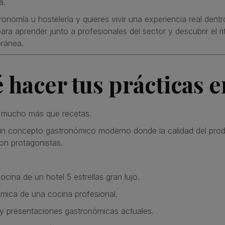
a.
ronomía u hostelería y quieres vivir una experiencia real dentr
ara aprender junto a profesionales del sector y descubrir el 
ránea.
 hacer tus prácticas e
 mucho más que recetas.
un concepto gastronómico moderno donde la calidad del produc
son protagonistas.
cina de un hotel 5 estrellas gran lujo.
ámica de una cocina profesional.
 y presentaciones gastronómicas actuales.