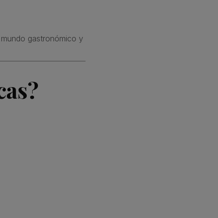
el mundo gastronómico y
cas?