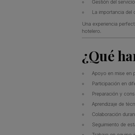
Gestión del servici
La importancia del d
Una experiencia perfect
hotelero.
¿Qué har
Apoyo en mise en p
Participación en dif
Preparación y cons
Aprendizaje de técn
Colaboración durant
Seguimiento de está
Trabajo en equipo j