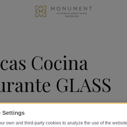
icas Cocina
urante GLASS
 Settings
ur own and third-party cookies to analyze the use of the websi