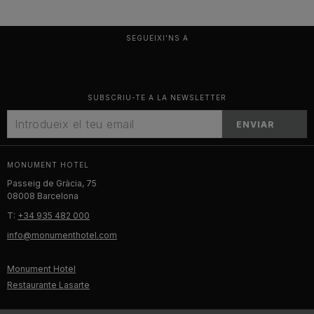
SEGUEIXI'NS A
SUBSCRIU-TE A LA NEWSLETTER
ENVIAR
MONUMENT HOTEL
Passeig de Gràcia, 75
08008 Barcelona
T:
+34 935 482 000
info@monumenthotel.com
Monument Hotel
Restaurante Lasarte