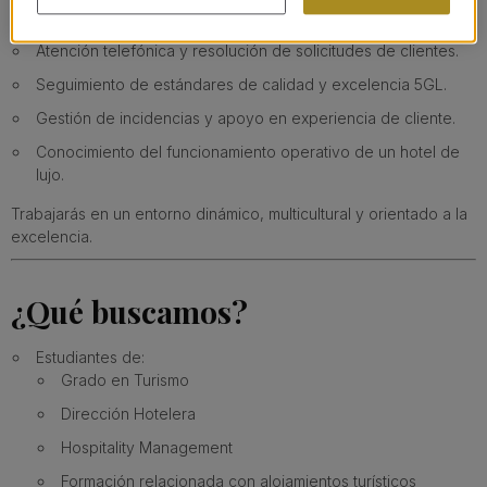
departamentos.
Atención telefónica y resolución de solicitudes de clientes.
Seguimiento de estándares de calidad y excelencia 5GL.
Gestión de incidencias y apoyo en experiencia de cliente.
Conocimiento del funcionamiento operativo de un hotel de
lujo.
Trabajarás en un entorno dinámico, multicultural y orientado a la
excelencia.
¿Qué buscamos?
Estudiantes de:
Grado en Turismo
Dirección Hotelera
Hospitality Management
Formación relacionada con alojamientos turísticos