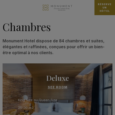
RÉSERVE
UN
HÔTEL
Chambres
Monument Hotel dispose de 84 chambres et suites,
élégantes et raffinées, conçues pour offrir un bien-
être optimal à nos clients.
Deluxe
SEE ROOM
King Size ou Queen Size
25-30 m2