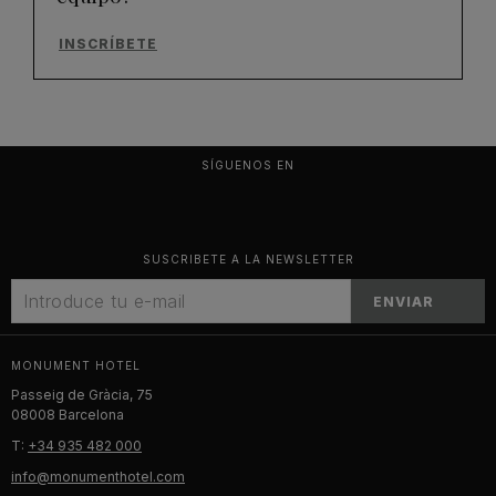
INSCRÍBETE
SÍGUENOS EN
SUSCRIBETE A LA NEWSLETTER
ENVIAR
MONUMENT HOTEL
Passeig de Gràcia, 75
08008 Barcelona
T:
+34 935 482 000
info@monumenthotel.com