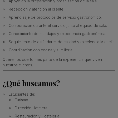
Apoyo en la preparación y organización de la sala.
Recepción y atención al cliente.
Aprendizaje de protocolos de servicio gastronómico.
Colaboración durante el servicio junto al equipo de sala.
Conocimiento de maridajes y experiencia gastronómica.
Seguimiento de estándares de calidad y excelencia Michelin.
Coordinación con cocina y sumillería.
Queremos que formes parte de la experiencia que viven
nuestros clientes.
¿Qué buscamos?
Estudiantes de:
Turismo
Dirección Hotelera
Restauración y Hostelería