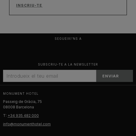
INSCRIU-TE
SEGUEIXI'NS A
SUBSCRIU-TE A LA NEWSLETTER
ENVIAR
MONUMENT HOTEL
Passeig de Gràcia, 75
08008 Barcelona
T:
+34 935 482 000
info@monumenthotel.com