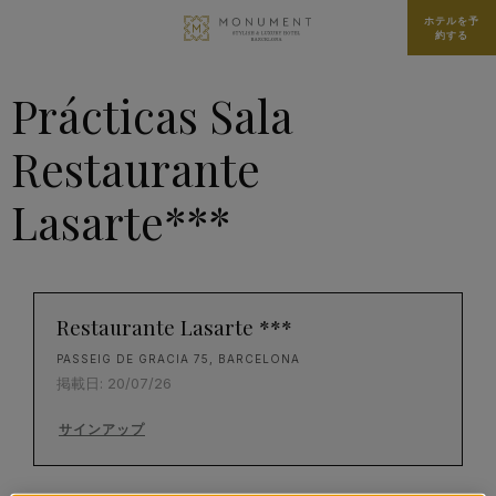
ホテルを予
約する
Prácticas Sala
Restaurante
Lasarte***
Restaurante Lasarte ***
PASSEIG DE GRACIA 75, BARCELONA
掲載日: 20/07/26
サインアップ