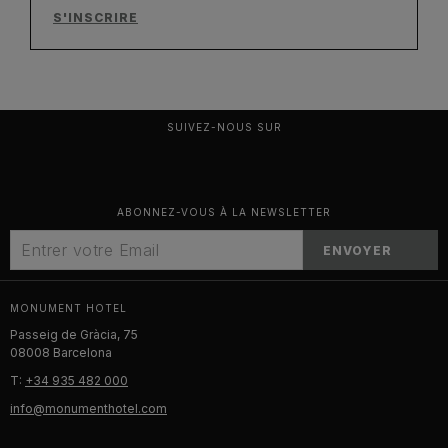
S'INSCRIRE
SUIVEZ-NOUS SUR
ABONNEZ-VOUS À LA NEWSLETTER
ENVOYER
MONUMENT HOTEL
Passeig de Gràcia, 75
08008 Barcelona
T:
+34 935 482 000
info@monumenthotel.com