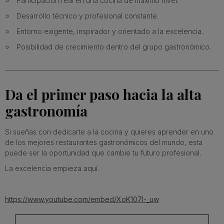
Participación real en una cocina de máximo nivel.
Desarrollo técnico y profesional constante.
Entorno exigente, inspirador y orientado a la excelencia.
Posibilidad de crecimiento dentro del grupo gastronómico.
Da el primer paso hacia la alta
gastronomía
Si sueñas con dedicarte a la cocina y quieres aprender en uno
de los mejores restaurantes gastronómicos del mundo, esta
puede ser la oportunidad que cambie tu futuro profesional.
La excelencia empieza aquí.
https://www.youtube.com/embed/XoK107l-_uw