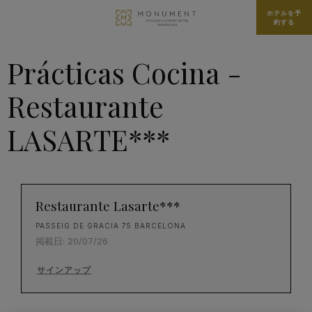
ホテルを予
約する
Prácticas Cocina -
Restaurante
LASARTE***
Restaurante Lasarte***
PASSEIG DE GRACIA 75 BARCELONA
掲載日: 20/07/26
サインアップ