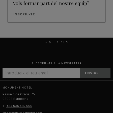
Vols formar part del nostre equip?
INSCRIU-TE
SEGUEIXI'NS A
SUBSCRIU-TE A LA NEWSLETTER
ENVIAR
MONUMENT HOTEL
Passeig de Gràcia, 75
08008 Barcelona
T:
+34 935 482 000
info@monumenthotel.com