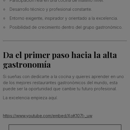
Participación real en una cocina de máximo nivel.
Desarrollo técnico y profesional constante.
Entorno exigente, inspirador y orientado a la excelencia.
Posibilidad de crecimiento dentro del grupo gastronómico.
Da el primer paso hacia la alta
gastronomía
Si sueñas con dedicarte a la cocina y quieres aprender en uno
de los mejores restaurantes gastronómicos del mundo, esta
puede ser la oportunidad que cambie tu futuro profesional.
La excelencia empieza aquí.
https://www.youtube.com/embed/XoK107l-_uw