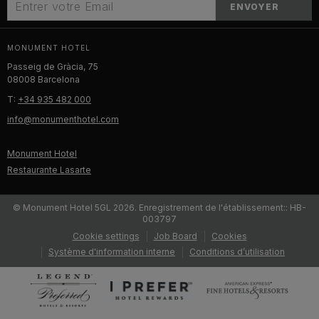
ENVOYER
MONUMENT HOTEL
Passeig de Gràcia, 75
08008 Barcelona
T:
+34 935 482 000
info@monumenthotel.com
Monument Hotel
Restaurante Lasarte
© Monument Hotel 5GL 2026. Enregistrement de l'établissement:: HB-
003797
Cookie settings
Job Board
Cookies
Système d'information interne
Conditions d’utilisation