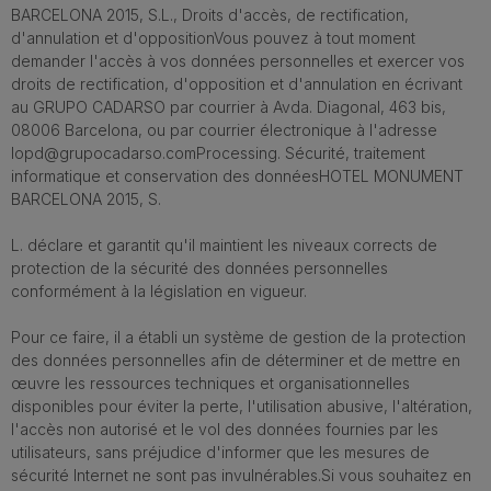
BARCELONA 2015, S.L., Droits d'accès, de rectification,
d'annulation et d'oppositionVous pouvez à tout moment
demander l'accès à vos données personnelles et exercer vos
droits de rectification, d'opposition et d'annulation en écrivant
au GRUPO CADARSO par courrier à Avda. Diagonal, 463 bis,
08006 Barcelona, ou par courrier électronique à l'adresse
lopd@grupocadarso.comProcessing. Sécurité, traitement
informatique et conservation des donnéesHOTEL MONUMENT
BARCELONA 2015, S.
L. déclare et garantit qu'il maintient les niveaux corrects de
protection de la sécurité des données personnelles
conformément à la législation en vigueur.
Pour ce faire, il a établi un système de gestion de la protection
des données personnelles afin de déterminer et de mettre en
œuvre les ressources techniques et organisationnelles
disponibles pour éviter la perte, l'utilisation abusive, l'altération,
l'accès non autorisé et le vol des données fournies par les
utilisateurs, sans préjudice d'informer que les mesures de
sécurité Internet ne sont pas invulnérables.Si vous souhaitez en