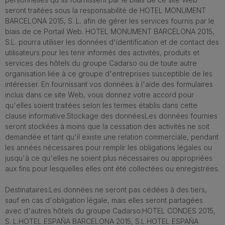
seront traitées sous la responsabilité de HOTEL MONUMENT
BARCELONA 2015, S. L. afin de gérer les services fournis par le
biais de ce Portail Web. HOTEL MONUMENT BARCELONA 2015,
S.L. pourra utiliser les données d'identification et de contact des
utilisateurs pour les tenir informés des activités, produits et
services des hôtels du groupe Cadarso ou de toute autre
organisation liée à ce groupe d'entreprises susceptible de les
intéresser. En fournissant vos données à l'aide des formulaires
inclus dans ce site Web, vous donnez votre accord pour
qu'elles soient traitées selon les termes établis dans cette
clause informative.Stockage des donnéesLes données fournies
seront stockées à moins que la cessation des activités ne soit
demandée et tant qu'il existe une relation commerciale, pendant
les années nécessaires pour remplir les obligations légales ou
jusqu'à ce qu'elles ne soient plus nécessaires ou appropriées
aux fins pour lesquelles elles ont été collectées ou enregistrées.
Destinataires:Les données ne seront pas cédées à des tiers,
sauf en cas d'obligation légale, mais elles seront partagées
avec d'autres hôtels du groupe Cadarso:HOTEL CONDES 2015,
S. L.HOTEL ESPAÑA BARCELONA 2015, S.L.HOTEL ESPAÑA