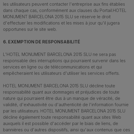
les utilisateurs peuvent contacter l'entreprise aux fins établies
dans chaque cas, conformément aux clauses du Portail.HOTEL
MONUMENT BARCELONA 2015 SLU se réserve le droit
d'effectuer les modifications et les mises à jour qu'il jugera
opportunes sur le site web.
6. EXEMPTION DE RESPONSABILITÉ
L'HOTEL MONUMENT BARCELONA 2015 SLU ne sera pas
responsable des interruptions qui pourraient survenir dans les
services en ligne ou de télécommunications et qui
empêcheraient les utilisateurs d'utiliser les services offerts.
HOTEL MONUMENT BARCELONA 2015 SLU décline toute
responsabilité quant aux dommages et préjudices de toute
nature qui pourraient être dus à un manque de véracité, de
validité, d'exhaustivité ou d'authenticité de l'information fournie
par les utilisateurs. HOTEL MONUMENT BARCELONA 2015 SLU
décline également toute responsabilité quant aux sites Web
auxquels il est possible d'accéder par le biais de liens, de
bannières ou d'autres dispositifs, ainsi qu'aux contenus que ces