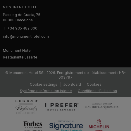
MONUMENT HOTEL
Passeig de Gràcia, 75
08008 Barcelona
T:
+34 935 482 000
info@monumenthotel.com
Monument Hotel
Restaurante Lasarte
© Monument Hotel 5GL 2026. Enregistrement de l'établissement:: HB-
003797
Cookie settings
Job Board
Cookies
Système d'information interne
Conditions d’utilisation