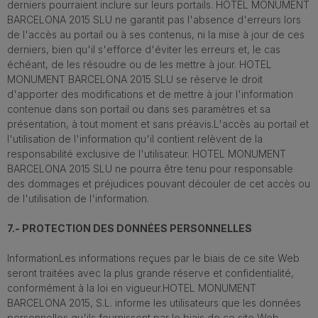
derniers pourraient inclure sur leurs portails. HOTEL MONUMENT
BARCELONA 2015 SLU ne garantit pas l'absence d'erreurs lors
de l'accès au portail ou à ses contenus, ni la mise à jour de ces
derniers, bien qu'il s'efforce d'éviter les erreurs et, le cas
échéant, de les résoudre ou de les mettre à jour. HOTEL
MONUMENT BARCELONA 2015 SLU se réserve le droit
d'apporter des modifications et de mettre à jour l'information
contenue dans son portail ou dans ses paramètres et sa
présentation, à tout moment et sans préavis.L'accès au portail et
l'utilisation de l'information qu'il contient relèvent de la
responsabilité exclusive de l'utilisateur. HOTEL MONUMENT
BARCELONA 2015 SLU ne pourra être tenu pour responsable
des dommages et préjudices pouvant découler de cet accès ou
de l'utilisation de l'information.
7.- PROTECTION DES DONNÉES PERSONNELLES
InformationLes informations reçues par le biais de ce site Web
seront traitées avec la plus grande réserve et confidentialité,
conformément à la loi en vigueur.HOTEL MONUMENT
BARCELONA 2015, S.L. informe les utilisateurs que les données
personnelles qu'ils fournissent par le biais de ce site Web