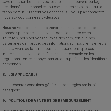
savoir plus sur les tiers avec lesquels nous pouvons partager
des données personnelles, ou comment en savoir plus sur la
façon dont ils utiliseront vos données, s'il vous plaît contactez-
nous aux coordonnées ci-dessous.
Nous ne vendons pas et ne vendrons pas à des tiers des
données personnelles qui vous identifient directement.
Toutefois, nous pouvons fournir à des tiers, tels que nos
partenaires de marque, des informations sur nos clients et leurs
achats. Avant de le faire, nous nous assurerons que ces
informations ne vous identifient pas, par exemple en les
regroupant, en les anonymisant ou en supprimant les identifiants
personnels.
8.- LOI APPLICABLE
Les présentes conditions générales sont régies par la loi
espagnole.
9.- POLITIQUE DE VENTE ET DE REMBOURSEMENT
Une carte de crédit est nécessaire pour garantir toutes les