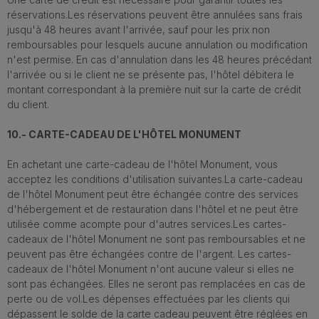
réservations.Les réservations peuvent être annulées sans frais
jusqu'à 48 heures avant l'arrivée, sauf pour les prix non
remboursables pour lesquels aucune annulation ou modification
n'est permise. En cas d'annulation dans les 48 heures précédant
l'arrivée ou si le client ne se présente pas, l'hôtel débitera le
montant correspondant à la première nuit sur la carte de crédit
du client.
10.- CARTE-CADEAU DE L'HÔTEL MONUMENT
En achetant une carte-cadeau de l'hôtel Monument, vous
acceptez les conditions d'utilisation suivantes.La carte-cadeau
de l'hôtel Monument peut être échangée contre des services
d'hébergement et de restauration dans l'hôtel et ne peut être
utilisée comme acompte pour d'autres services.Les cartes-
cadeaux de l'hôtel Monument ne sont pas remboursables et ne
peuvent pas être échangées contre de l'argent. Les cartes-
cadeaux de l'hôtel Monument n'ont aucune valeur si elles ne
sont pas échangées. Elles ne seront pas remplacées en cas de
perte ou de vol.Les dépenses effectuées par les clients qui
dépassent le solde de la carte cadeau peuvent être réglées en