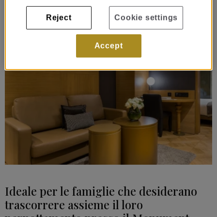
Reject
Cookie settings
Accept
Ideale per le famiglie che desiderano
trascorrere assieme il loro