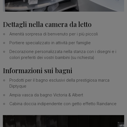
Dettagli nella camera da letto
Amenità sorpresa di benvenuto per i più piccoli
Portiere specializzato in attività per famiglie
Decorazione personalizzata nella stanza con i disegni e i
colori preferiti dei vostri bambini (su richiesta)
Informazioni sui bagni
Prodotti per il bagno esclusivi della prestigiosa marca
Diptyque
Ampia vasca da bagno Victoria & Albert
Cabina doccia indipendente con getto effetto Raindance