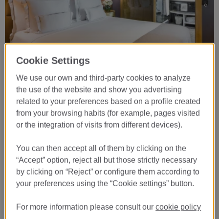
Cookie Settings
…
We use our own and third-party cookies to analyze
Prenota ora
the use of the website and show you advertising
related to your preferences based on a profile created
06
from your browsing habits (for example, pages visited
AGO
or the integration of visits from different devices).
CHECK-IN
You can then accept all of them by clicking on the
07
“Accept” option, reject all but those strictly necessary
AGO
by clicking on “Reject” or configure them according to
CHECK-OUT
your preferences using the “Cookie settings” button.
For more information please consult our
cookie policy
PRENOTA